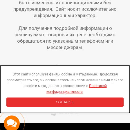
быть изменены их производителями без
предупреждения. Сайт носит исключительно
информационный характер.
Для получения подробной информации о
реализуемых товаров и их цене необходимо
обращаться по указанным телефонам или
мессенджерам.
Бренды
Этот сайт использует файлы cookie и метаданные. Продолжая
Специальные предложения!
просматривать его, вы соглашаетесь на использование нами файлов
cookie и метаданных в соответствии с
Политикой
О нас на Флампе
конфиденциальности
.
Политика конфиденциальности
СОГЛАСЕН