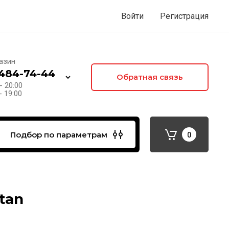
Войти
Регистрация
азин
 484-74-44
Обратная связь
- 20:00
- 19:00
Подбор по параметрам
0
tan