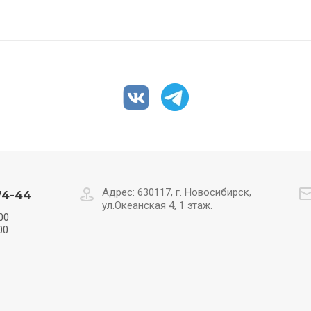
Адрес: 630117, г. Новосибирск,
74-44
ул.Океанская 4, 1 этаж.
00
00