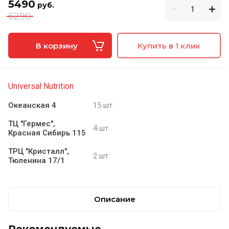
5490
руб.
6290
В корзину
Купить в 1 клик
Universal Nutrition
Океанская 4
15 шт
ТЦ "Гермес",
4 шт
Красная Сибирь 115
ТРЦ "Кристалл",
2 шт
Тюленина 17/1
Описание
Рекомендуемые