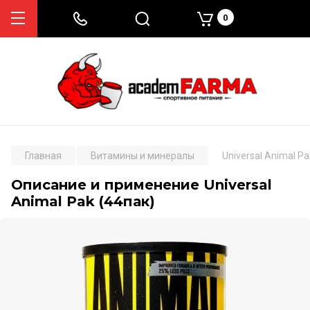
0
Главная
Витамины и минералы
Universal Animal Pa
Описание и применение Universal
Animal Pak (44пак)