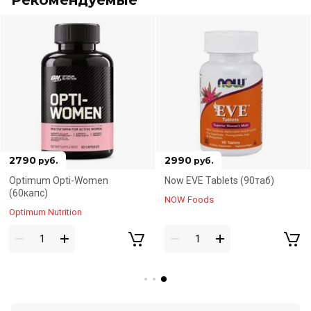
2790
2990
руб.
руб.
Optimum Opti-Women
Now EVE Tablets (90таб)
(60капс)
NOW Foods
Optimum Nutrition