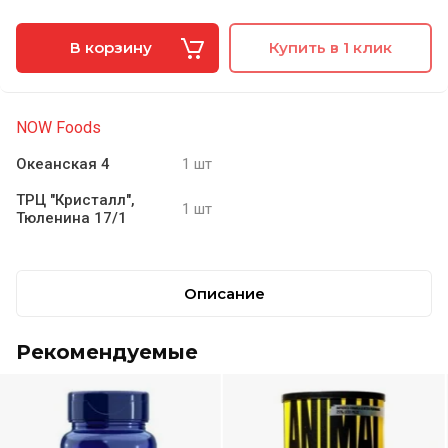
В корзину
Купить в 1 клик
NOW Foods
Океанская 4
1 шт
ТРЦ "Кристалл",
1 шт
Тюленина 17/1
Описание
Рекомендуемые