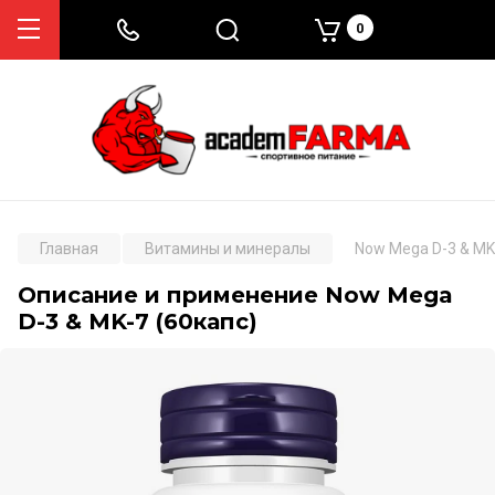
0
Главная
Витамины и минералы
Now Mega D-3 & MK
Описание и применение Now Mega
D-3 & MK-7 (60капс)